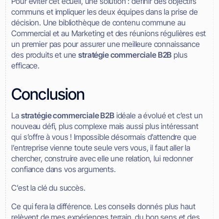
Pour éviter cet écueil, une solution : définir des objectifs
communs et impliquer les deux équipes dans la prise de
décision. Une bibliothèque de contenu commune au
Commercial et au Marketing et des réunions régulières est
un premier pas pour assurer une meilleure connaissance
des produits et une
stratégie commerciale B2B
plus
efficace.
Conclusion
La
stratégie commerciale B2B
idéale a évolué et c’est un
nouveau défi, plus complexe mais aussi plus intéressant
qui s’offre à vous ! Impossible désormais d’attendre que
l’entreprise vienne toute seule vers vous, il faut aller la
chercher, construire avec elle une relation, lui redonner
confiance dans vos arguments.
C’est la clé du succès.
Ce qui fera la différence. Les conseils donnés plus haut
relèvent de mes expériences terrain, du bon sens et des