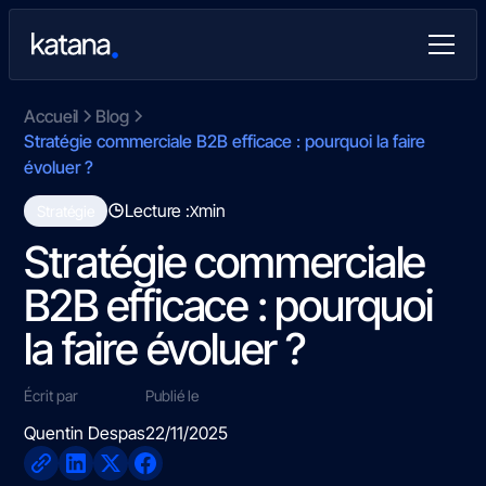
Accueil
Blog
Stratégie commerciale B2B efficace : pourquoi la faire
évoluer ?
Lecture :
min
Stratégie
X
Stratégie commerciale
B2B efficace : pourquoi
la faire évoluer ?
Écrit par
Publié le
Quentin Despas
22/11/2025