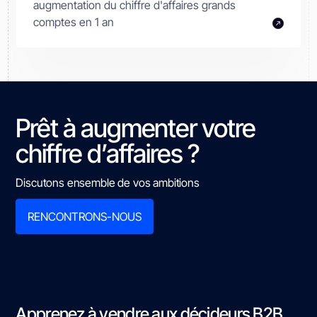
augmentation du chiffre d'affaires grands
comptes en 1 an
Prêt à augmenter votre
chiffre d’affaires ?
Discutons ensemble de vos ambitions
RENCONTRONS-NOUS
Apprenez à vendre aux décideurs B2B