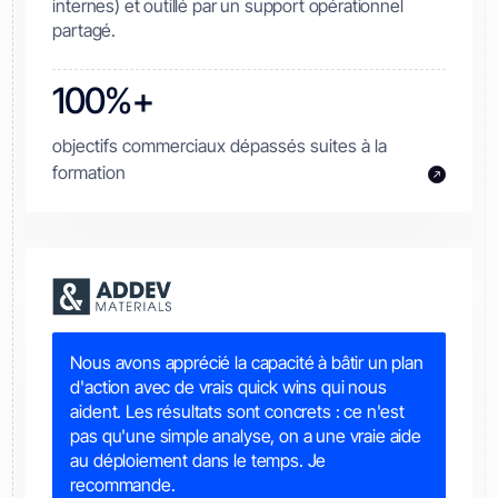
internes) et outillé par un support opérationnel
partagé.
100%+
objectifs commerciaux dépassés suites à la
formation
Nous avons apprécié la capacité à bâtir un plan
d'action avec de vrais quick wins qui nous
aident. Les résultats sont concrets : ce n'est
pas qu'une simple analyse, on a une vraie aide
au déploiement dans le temps. Je
recommande.