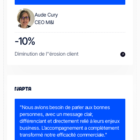
Aude Cury
CEO M&I
-10%
Diminution de l''érosion client
"Nous avions besoin de parler aux bonnes
personnes, avec un message clair,
différenciant et directement relié à leurs enjeux
business. L’accompagnement a complètement
transformé notre efficacité commerciale."