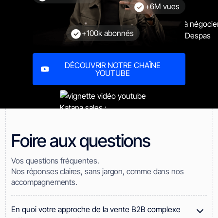
+6M vues
+100k abonnés
DÉCOUVRIR NOTRE CHAÎNE
YOUTUBE
Foire aux questions
Vos questions fréquentes.
Nos réponses claires, sans jargon, comme dans nos
accompagnements.
En quoi votre approche de la vente B2B complexe