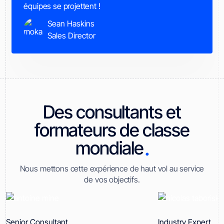
équipes se projettent !
Sean Haskins
Sales Director
Des consultants et
formateurs de classe
.
mondiale
Nous mettons cette expérience de haut vol au service
de vos objectifs.
Senior Consultant
Industry Expert