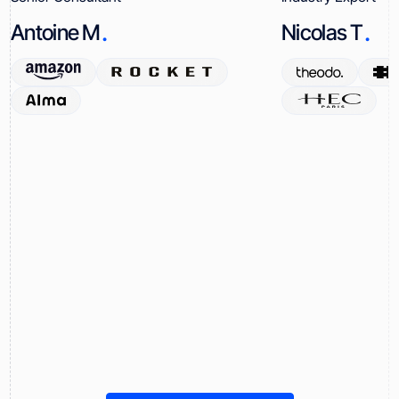
.
.
Antoine M
Nicolas T