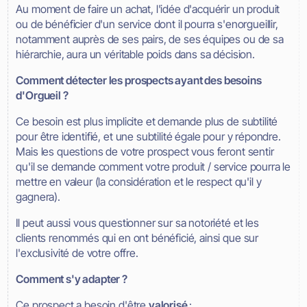
Au moment de faire un achat, l'idée d'acquérir un produit
ou de bénéficier d'un service dont il pourra s'enorgueillir,
notamment auprès de ses pairs, de ses équipes ou de sa
hiérarchie, aura un véritable poids dans sa décision.
Comment détecter les prospects ayant des besoins
d'Orgueil ?
Ce besoin est plus implicite et demande plus de subtilité
pour être identifié, et une subtilité égale pour y répondre.
Mais les questions de votre prospect vous feront sentir
qu'il se demande comment votre produit / service pourra le
mettre en valeur (la considération et le respect qu'il y
gagnera).
Il peut aussi vous questionner sur sa notoriété et les
clients renommés qui en ont bénéficié, ainsi que sur
l'exclusivité de votre offre.
Comment s'y adapter ?
Ce prospect a besoin d'être
valorisé
: