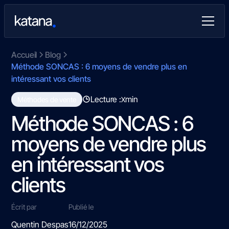
Accueil
Blog
Méthode SONCAS : 6 moyens de vendre plus en
intéressant vos clients
Lecture :
min
Méthodes de vente
X
Méthode SONCAS : 6
moyens de vendre plus
en intéressant vos
clients
Écrit par
Publié le
Quentin Despas
16/12/2025