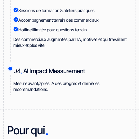
Sessions de formation & ateliers pratiques
Accompagnement terrain des commerciaux
Hotline illimitée pour questions terrain
Des commerciaux augmentés par l'IA, motivés et qui travaillent
mieux et plus vite.
.
04
AI Impact Measurement
Mesure avant/après IA des progrès et dernières
recommandations.
.
Pour qui