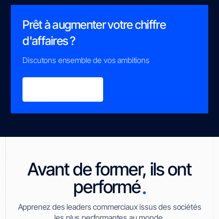
Prêt à augmenter votre chiffre
d'affaires ?
Discutons ensemble de vos ambitions
Rencontrons-nous
Avant de former, ils ont
.
performé
Apprenez des leaders commerciaux issus des sociétés
les plus performantes au monde.