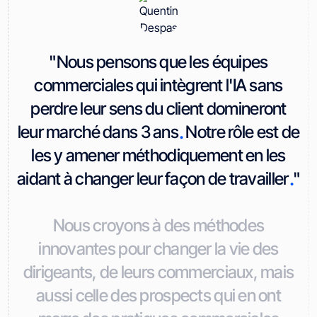
"Nous pensons que les équipes
commerciales qui intègrent l'IA sans
perdre leur sens du client domineront
.
leur marché dans 3 ans
Notre rôle est de
les y amener méthodiquement en les
.
aidant à changer leur façon de travailler
"
Nous croyons à des méthodes
innovantes pour changer la vie des
dirigeants, de leurs commerciaux, mais
aussi celle des prospects qui en ont