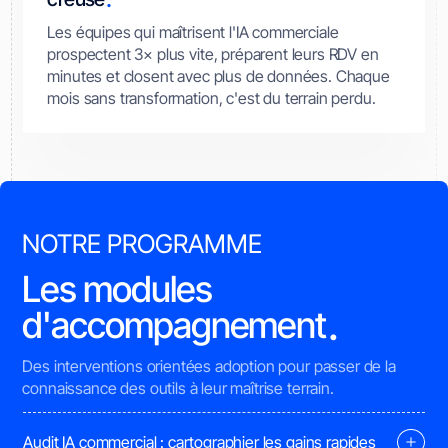
Les équipes qui maîtrisent l'IA commerciale
prospectent 3× plus vite, préparent leurs RDV en
minutes et closent avec plus de données. Chaque
mois sans transformation, c'est du terrain perdu.
NOTRE PROGRAMME
Les modules
.
d'accompagnement
Des interventions orientées adoption pour passer de la
connaissance des outils à leur maîtrise terrain.
Audit IA commercial : cartographier les gains rapides