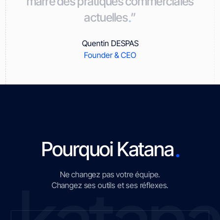
marre des pratiques commerciales
.
actuelles
”
Quentin DESPAS
Founder & CEO
.
Pourquoi Katana
Ne changez pas votre équipe.
Changez ses outils et ses réflexes.