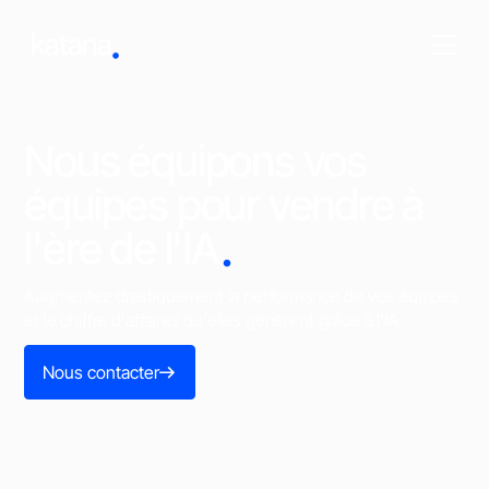
Nous équipons vos
équipes pour vendre à
.
l'ère de l'IA
Augmentez drastiquement la performance de vos équipes
et le chiffre d'affaires qu'elles génèrent grâce à l'IA.
Nous contacter