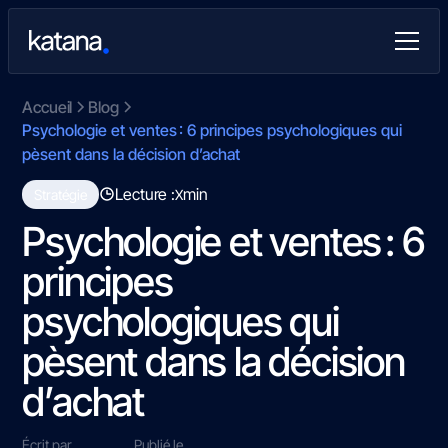
Accueil
Blog
Psychologie et ventes : 6 principes psychologiques qui
pèsent dans la décision d’achat
Lecture :
min
Stratégie
X
Psychologie et ventes : 6
principes
psychologiques qui
pèsent dans la décision
d’achat
Écrit par
Publié le