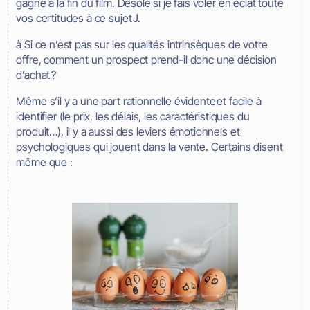
gagne à la fin du film. Désolé si je fais voler en éclat toute
vos certitudes à ce sujet J.
à Si ce n’est pas sur les qualités intrinsèques de votre
offre, comment un prospect prend-il donc une décision
d’achat ?
Même s’il y a une part rationnelle évidente et facile à
identifier (le prix, les délais, les caractéristiques du
produit…), il y a aussi des leviers émotionnels et
psychologiques qui jouent dans la vente. Certains disent
même que :