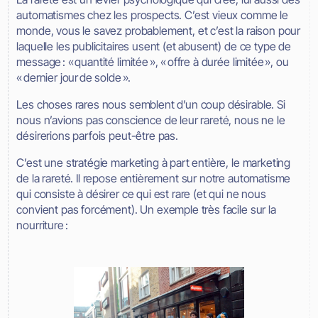
automatismes chez les prospects. C’est vieux comme le
monde, vous le savez probablement, et c’est la raison pour
laquelle les publicitaires usent (et abusent) de ce type de
message : « quantité limitée », « offre à durée limitée », ou
« dernier jour de solde ».
Les choses rares nous semblent d’un coup désirable. Si
nous n’avions pas conscience de leur rareté, nous ne le
désirerions parfois peut-être pas.
C’est une stratégie marketing à part entière, le marketing
de la rareté. Il repose entièrement sur notre automatisme
qui consiste à désirer ce qui est rare (et qui ne nous
convient pas forcément). Un exemple très facile sur la
nourriture :