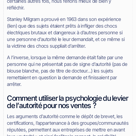
certaines autres fois, nous ferions mieux de bien y
réfléchir.
Stanley Milgram a prouvé en 1963 dans son expérience
(lien) que des sujets étaient prêts à infliger des chocs
électriques brutaux et dangereux à d’autres personne si
une personne d’autorité le leur demandait, et ce même si
la victime des chocs suppliait d’arrêter.
A l’inverse, lorsque la même demande était faite par une
personne qui ne présentait pas de signe d’autorité (pas de
blouse blanche, pas de titre de docteur…) les sujets
remettaient en question la demande et finissaient par
arrêter.
Comment utiliser la psychologie du levier
de l’autorité pour nos ventes ?
Les arguments d’autorité comme le dépôt de brevet, les
certifications, l’appartenance à des groupes/communautés
réputées, permettent aux entreprises de mettre en avant