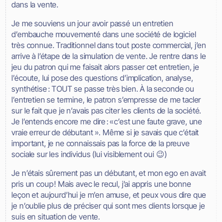
dans la vente.
Je me souviens un jour avoir passé un entretien
d’embauche mouvementé dans une société de logiciel
très connue. Traditionnel dans tout poste commercial, j’en
arrive à l’étape de la simulation de vente. Je rentre dans le
jeu du patron qui me faisait alors passer cet entretien, je
l’écoute, lui pose des questions d’implication, analyse,
synthétise : TOUT se passe très bien. À la seconde ou
l’entretien se termine, le patron s’empresse de me tacler
sur le fait que je n’avais pas citer les clients de la société.
Je l’entends encore me dire : « c’est une faute grave, une
vraie erreur de débutant ». Même si je savais que c’était
important, je ne connaissais pas la force de la preuve
sociale sur les individus (lui visiblement oui 😉)
Je n’étais sûrement pas un débutant, et mon ego en avait
pris un coup ! Mais avec le recul, j’ai appris une bonne
leçon et aujourd’hui je m’en amuse, et peux vous dire que
je n’oublie plus de préciser qui sont mes clients lorsque je
suis en situation de vente.