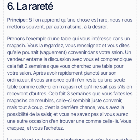
6. La rareté
Principe :
Si l’on apprend qu’une chose est rare, nous nous
mettons souvent, par automatisme, à la désirer.
Prenons l’exemple d’une table qui vous intéresse dans un
magasin. Vous la regardez, vous renseignez et vous dites
qu’elle pourrait (vaguement) convenir dans votre salon. Un
vendeur entame la discussion avec vous et comprend que
cela fait 2 semaines que vous cherchez une table pour
votre salon. Après avoir rapidement pianoté sur son
ordinateur, il vous annonce qu’il n’en reste qu’une seule
table comme celle-ci en magasin et qu’il ne sait pas s’ils en
recevront d’autres. Cela fait 3 semaines que vous faites les
magasins de meubles, celle-ci semblait juste convenir,
mais tout à coup, c’est la dernière chance, vous avez la
possibilité de la saisir, et vous ne savez pas si vous aurez
une autre occasion d’en trouver une comme celle-là. Vous
craquez, et vous l’achetez.
La rareté est un levier psychologique qui crée, lui aussi des