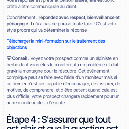
prête à être communiquée au client.
Concrètement :
répondez avec respect, bienveillance et
pédagogie
. Il n'y a pas de phrase toute faite ! C'est votre
style propre qui va déterminer la réponse
Télécharger la mini-formation sur le traitement des
objections
💡 Conseil :
Voyez votre prospect comme un alpiniste en
herbe dont vous êtes le moniteur, il a un problème et doit
gravir la montagne pour le résoudre. Cet évènement
compliqué peut se faire avec l'aide d'un moniteur mais si
ce dernier n'est pas capable d'encourager, de rassurer, de
motiver, de comprendre, et d'être patient quand cela est
plus difficile, votre prospect changera rapidement pour un
autre moniteur plus à l'écoute.
Étape 4 : S'assurer que tout
est clair et que la question est