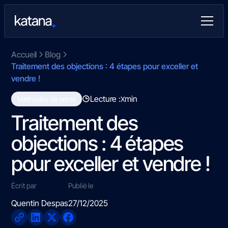
Accueil
Blog
Traitement des objections : 4 étapes pour exceller et
vendre !
Lecture :
min
Méthodes de vente
X
Traitement des
objections : 4 étapes
pour exceller et vendre !
Écrit par
Publié le
Quentin Despas
27/12/2025