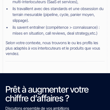
multi-interlocuteurs (SaaS et services),
ils travaillent avec des standards et une obsession du
terrain mesurable (pipeline, cycle, panier moyen,
slippage).
ils savent entraîner (compétence > connaissance) :
mises en situation, call reviews, deal strategy,etc.)
Selon votre contexte, nous trouvons le ou les profils les
plus adaptés à vos interlocuteurs et le produits que vous
vendez.
Prêt à augmenter votre
chiffre d’affaires ?
Discutons ensemble de vos ambitions