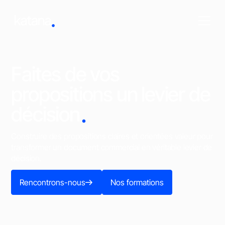
Faites de vos
propositions un levier de
.
décision
Construire des propositions claires et orientées valeur pour
transformer un document commercial en véritable levier de
décision.
Rencontrons-nous
Nos formations