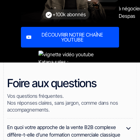
+100k abonnés
DÉCOUVRIR NOTRE CHAÎNE
YOUTUBE
Foire aux questions
Vos questions fréquentes.
Nos réponses claires, sans jargon, comme dans nos
accompagnements.
En quoi votre approche de la vente B2B complexe
diffère-t-elle d’une formation commerciale classique