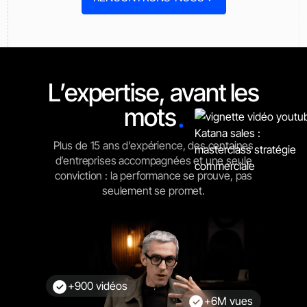
L’expertise, avant les
.
mots
Plus de 15 ans d’expérience, des centaines
d’entreprises accompagnées et une seule
conviction : la performance se prouve, pas
seulement se promet.
+900 vidéos
+6M vues