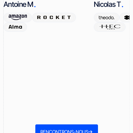
.
.
Antoine M
Nicolas T
RENCONTRONS-NOUS