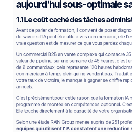
aujourd'hui sous-optimale sa
1.1 Le coût caché des tâches adminis
Avant de parler de formation, il convient de poser diagn
de savoir si l'IA peut être utile à vos commerciaux, elle l
vraie question est de mesurer ce que vous perdez chaqu
Un commercial B2B en vente complexe qui consacre 35
valeur de pipeline, sur une semaine de 45 heures, c'est 
de 8 commerciaux, cela représente 120 heures hebdomada
commerciaux à temps plein qui ne vendent pas. Traduit 
votre taux de victoire, le manque à gagner se chiffre rap
annuels.
C'est précisément pour cette raison que la formation IA 
programme de montée en compétences optionnel. C’est
Elle touche directement à la capacité de votre organisat
Selon une étude RAIN Group menée auprès de 251 profes
équipes qui utilisent l'IA constatent une réduction 