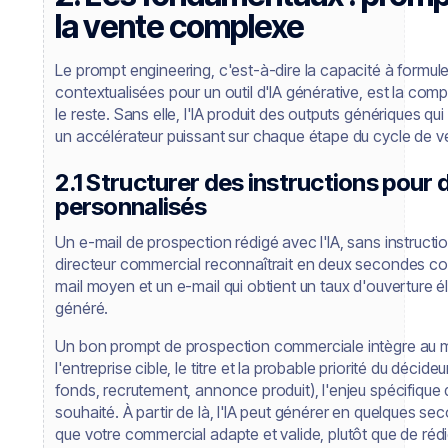
la vente complexe
Le prompt engineering, c'est-à-dire la capacité à formule
contextualisées pour un outil d'IA générative, est la com
le reste. Sans elle, l'IA produit des outputs génériques qui 
un accélérateur puissant sur chaque étape du cycle de v
2.1 Structurer des instructions pour d
personnalisés
Un e-mail de prospection rédigé avec l'IA, sans instructi
directeur commercial reconnaîtrait en deux secondes comm
mail moyen et un e-mail qui obtient un taux d'ouverture éle
généré.
Un bon prompt de prospection commerciale intègre au mini
l'entreprise cible, le titre et la probable priorité du déci
fonds, recrutement, annonce produit), l'enjeu spécifique 
souhaité. À partir de là, l'IA peut générer en quelques s
que votre commercial adapte et valide, plutôt que de réd