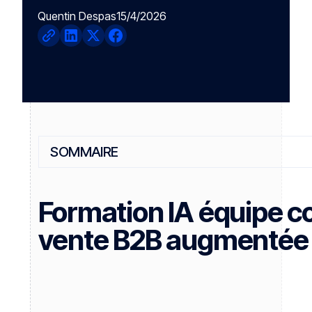
Quentin Despas
15/4/2026
SOMMAIRE
Heading 2
Formation IA équipe c
vente B2B augmentée