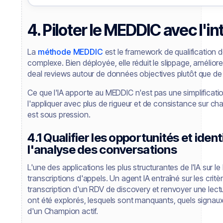
4. Piloter le MEDDIC avec l'int
La
méthode MEDDIC
est le framework de qualification 
complexe. Bien déployée, elle réduit le slippage, améliore 
deal reviews autour de données objectives plutôt que de 
Ce que l'IA apporte au MEDDIC n'est pas une simplificat
l'appliquer avec plus de rigueur et de consistance sur c
est sous pression.
4.1 Qualifier les opportunités et iden
l'analyse des conversations
L'une des applications les plus structurantes de l'IA sur 
transcriptions d'appels. Un agent IA entraîné sur les critè
transcription d'un RDV de discovery et renvoyer une lect
ont été explorés, lesquels sont manquants, quels signau
d'un Champion actif.