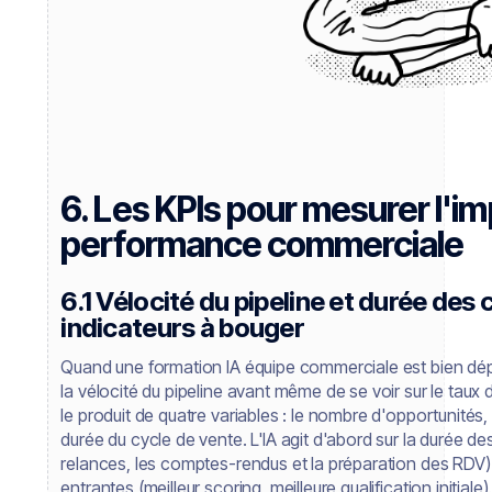
6. Les KPIs pour mesurer l'im
performance commerciale
6.1 Vélocité du pipeline et durée des 
indicateurs à bouger
Quand une formation IA équipe commerciale est bien dépl
la vélocité du pipeline avant même de se voir sur le taux 
le produit de quatre variables : le nombre d'opportunités, 
durée du cycle de vente. L'IA agit d'abord sur la durée d
relances, les comptes-rendus et la préparation des RDV) e
entrantes (meilleur scoring, meilleure qualification initiale)