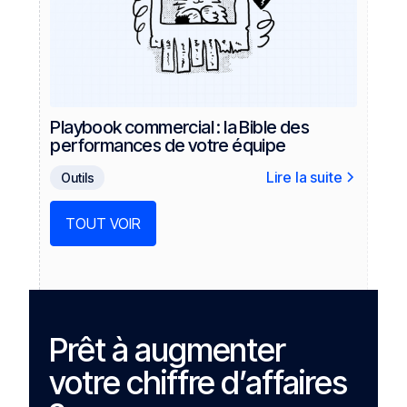
Playbook commercial : la Bible des
performances de votre équipe
Lire la suite
Outils
TOUT VOIR
Prêt à augmenter
votre chiffre d’affaires