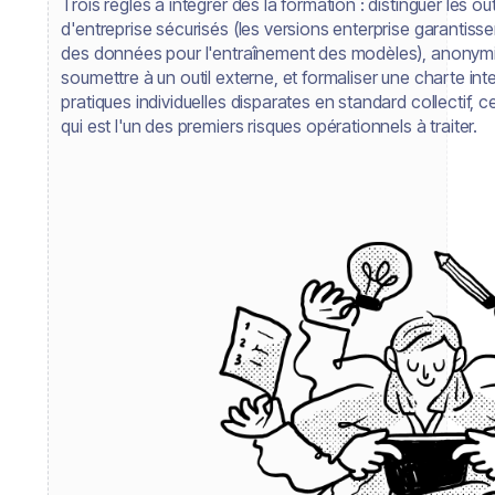
Trois règles à intégrer dès la formation : distinguer les o
d'entreprise sécurisés (les versions enterprise garantisse
des données pour l'entraînement des modèles), anonymis
soumettre à un outil externe, et formaliser une charte inte
pratiques individuelles disparates en standard collectif, c
qui est l'un des premiers risques opérationnels à traiter.