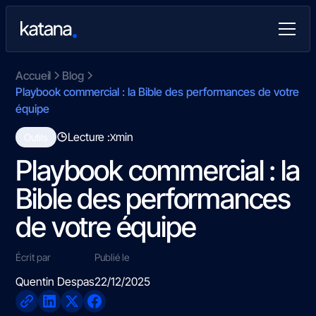
Accueil
Blog
Playbook commercial : la Bible des performances de votre
équipe
Lecture :
min
Outils
X
Playbook commercial : la
Bible des performances
de votre équipe
Écrit par
Publié le
Quentin Despas
22/12/2025