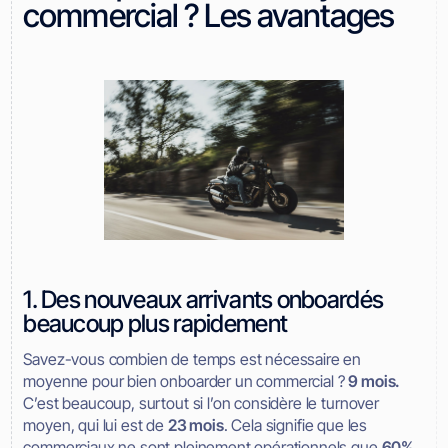
commercial ? Les avantages
1. Des nouveaux arrivants onboardés
beaucoup plus rapidement
Savez-vous combien de temps est nécessaire en
moyenne pour bien onboarder un commercial ?
9 mois.
C’est beaucoup, surtout si l’on considère le turnover
moyen, qui lui est de
23 mois
. Cela signifie que les
commerciaux ne sont pleinement opérationnels que
60%