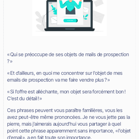
« Qui se préoccupe de ses objets de mails de prospection
? »
« Et d’ailleurs, en quoi me concentrer sur l’objet de mes
emails de prospection va me faire vendre plus ? »
« Si l’offre est alléchante, mon objet sera forcément bon !
C’est du détail ! »
Ces phrases peuvent vous paraître familières, vous les
avez peut-être même prononcées. Je ne vous jette pas la
pierre, mais j’aimerais aujourd’hui vous partager à quel
point cette phrase apparemment sans importance, « l’objet
d’email », a en fait toute son importance.