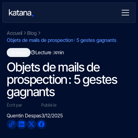
Accueil
Blog
Objets de mails de prospection : 5 gestes gagnants
Lecture :
min
Stratégie
X
Objets de mails de
prospection : 5 gestes
gagnants
Écrit par
Publié le
Quentin Despas
3/12/2025