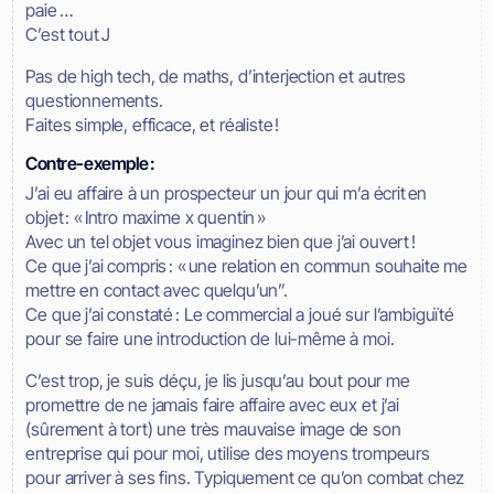
paie …
C’est tout J
Pas de high tech, de maths, d’interjection et autres
questionnements.
Faites simple, efficace, et réaliste !
Contre-exemple :
J’ai eu affaire à un prospecteur un jour qui m’a écrit en
objet : « Intro maxime x quentin »
Avec un tel objet vous imaginez bien que j’ai ouvert !
Ce que j’ai compris : « une relation en commun souhaite me
mettre en contact avec quelqu’un”.
Ce que j’ai constaté : Le commercial a joué sur l’ambiguïté
pour se faire une introduction de lui-même à moi.
C’est trop, je suis déçu, je lis jusqu’au bout pour me
promettre de ne jamais faire affaire avec eux et j’ai
(sûrement à tort) une très mauvaise image de son
entreprise qui pour moi, utilise des moyens trompeurs
pour arriver à ses fins. Typiquement ce qu’on combat chez