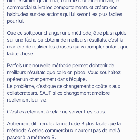
bien assimiler qu’au final, comme tout être humain, le
commercial suivra les comportements et créera des
habitudes sur des actions qui lui seront les plus faciles
pour lui.
Que ce soit pour changer une méthode, être plus rapide
sur une tâche ou obtenir de meilleurs résultats, c’est la
manière de réaliser les choses qui va compter autant que
ladite chose.
Parfois une nouvelle méthode permet d’obtenir de
meilleurs résultats que celle en place. Vous souhaitez
opérer un changement dans l’équipe.
Le problème, c’est que ce changement « coûte » aux
collaborateurs. SAUF si ce changement améliore
réellement leur vie.
C’est exactement à cela que servent les outils.
Autrement dit : rendez la méthode B plus facile que la
méthode A et les commerciaux n’auront pas de mal à
passer à la méthode B.