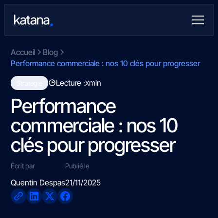
Accueil
Blog
Performance commerciale : nos 10 clés pour progresser
Lecture :
min
Stratégie
X
Performance
commerciale : nos 10
clés pour progresser
Écrit par
Publié le
Quentin Despas
21/11/2025