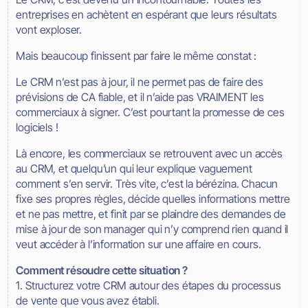
entreprises en achètent en espérant que leurs résultats
vont exploser.
Mais beaucoup finissent par faire le même constat :
Le CRM n’est pas à jour, il ne permet pas de faire des
prévisions de CA fiable, et il n’aide pas VRAIMENT les
commerciaux à signer. C’est pourtant la promesse de ces
logiciels !
Là encore, les commerciaux se retrouvent avec un accès
au CRM, et quelqu’un qui leur explique vaguement
comment s’en servir. Très vite, c’est la bérézina. Chacun
fixe ses propres règles, décide quelles informations mettre
et ne pas mettre, et finit par se plaindre des demandes de
mise à jour de son manager qui n’y comprend rien quand il
veut accéder à l’information sur une affaire en cours.
Comment résoudre cette situation ?
1. Structurez votre CRM autour des étapes du processus
de vente que vous avez établi.