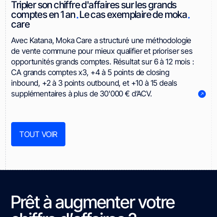
Tripler son chiffre d'affaires sur les grands
.
.
comptes en 1 an
Le cas exemplaire de moka
care
Avec Katana, Moka Care a structuré une méthodologie
de vente commune pour mieux qualifier et prioriser ses
opportunités grands comptes. Résultat sur 6 à 12 mois :
CA grands comptes x3, +4 à 5 points de closing
inbound, +2 à 3 points outbound, et +10 à 15 deals
supplémentaires à plus de 30'000 € d’ACV.
TOUT VOIR
Prêt à augmenter votre