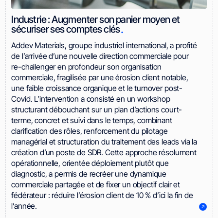
Industrie : Augmenter son panier moyen et
.
sécuriser ses comptes clés
Addev Materials, groupe industriel international, a profité
de l’arrivée d’une nouvelle direction commerciale pour
re-challenger en profondeur son organisation
commerciale, fragilisée par une érosion client notable,
une faible croissance organique et le turnover post-
Covid. L’intervention a consisté en un workshop
structurant débouchant sur un plan d’actions court-
terme, concret et suivi dans le temps, combinant
clarification des rôles, renforcement du pilotage
managérial et structuration du traitement des leads via la
création d’un poste de SDR. Cette approche résolument
opérationnelle, orientée déploiement plutôt que
diagnostic, a permis de recréer une dynamique
commerciale partagée et de fixer un objectif clair et
fédérateur : réduire l’érosion client de 10 % d’ici la fin de
l’année.