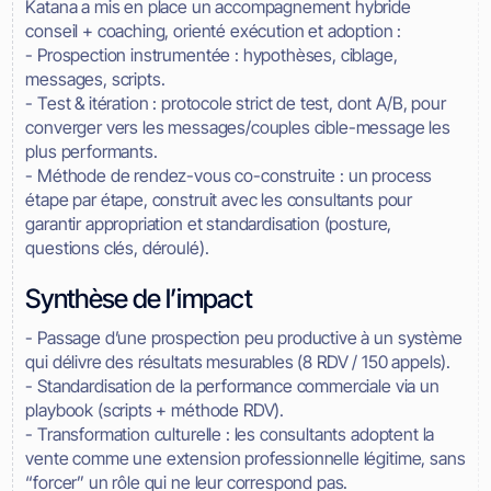
Katana a mis en place un accompagnement hybride
conseil + coaching, orienté exécution et adoption :
- Prospection instrumentée : hypothèses, ciblage,
messages, scripts.
- Test & itération : protocole strict de test, dont A/B, pour
converger vers les messages/couples cible-message les
plus performants.
- Méthode de rendez-vous co-construite : un process
étape par étape, construit avec les consultants pour
garantir appropriation et standardisation (posture,
questions clés, déroulé).
Synthèse de l’impact
- Passage d’une prospection peu productive à un système
qui délivre des résultats mesurables (8 RDV / 150 appels).
- Standardisation de la performance commerciale via un
playbook (scripts + méthode RDV).
- Transformation culturelle : les consultants adoptent la
vente comme une extension professionnelle légitime, sans
“forcer” un rôle qui ne leur correspond pas.