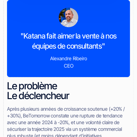
"Katana fait aimer la vente à nos
équipes de consultants"
Alexandre Ribeiro
CEO
Le problème
Le déclencheur
Après plusieurs années de croissance soutenue (+20% /
+30%), BeTomorrow constate une rupture de tendance
avec une année 2024 à -20%, et une volonté claire de
sécuriser la trajectoire 2025 via un système commercial
plus robuste (et moins dépendant d’initiatives